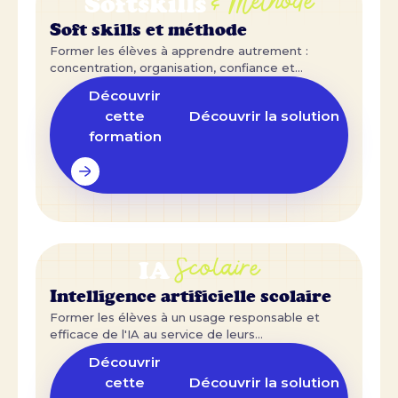
& Méthode
Softskills
Soft skills et méthode
Former les élèves à apprendre autrement :
concentration, organisation, confiance et
posture.
Découvrir
cette
Découvrir la solution
formation
Scolaire
IA
Intelligence artificielle scolaire
Former les élèves à un usage responsable et
efficace de l'IA au service de leurs
apprentissages.
Découvrir
cette
Découvrir la solution