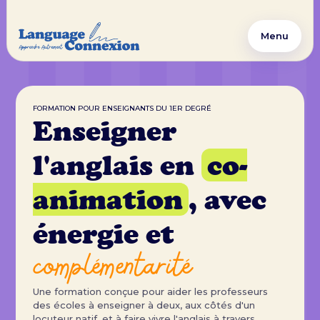
Menu
FORMATION POUR ENSEIGNANTS DU 1ER DEGRÉ
Enseigner
l'anglais en
co-
animation
, avec
énergie et
complémentarité
Une formation conçue pour aider les professeurs
des écoles à enseigner à deux, aux côtés d'un
locuteur natif, et à faire vivre l'anglais à travers