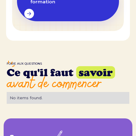
formation
FOIRE AUX QUESTIONS
Ce qu'il faut
savoir
avant de commencer
No items found.