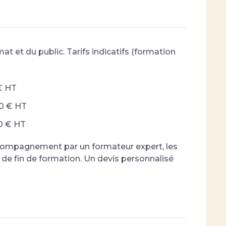
t et du public. Tarifs indicatifs (formation
 € HT
00 € HT
00 € HT
l'accompagnement par un formateur expert, les
n de fin de formation. Un devis personnalisé