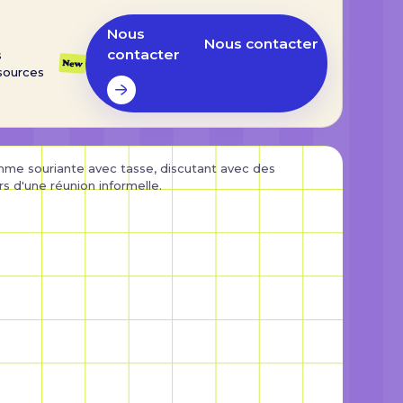
Nous
Nous contacter
contacter
s
New
sources