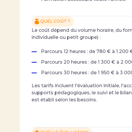
QUEL COÛT ?
Le coût dépend du volume horaire, du forma
individuelle ou petit groupe) :
Parcours 12 heures : de 780 € à 1 200
Parcours 20 heures : de 1 300 € à 2 0
Parcours 30 heures : de 1 950 € à 3 0
Les tarifs incluent l'évaluation initiale, 
supports pédagogiques, le suivi et le bila
est établi selon les besoins.