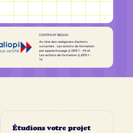
CERTIFICAT B02224
Au titre des catégories d’actions
suivantes : Les actions de formation
par apprentissage (L.6313-1 - 4°) et
Les actions de formation (L.6313-1 -
1°)
Étudions votre projet