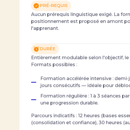
PRÉ-REQUIS
Aucun prérequis linguistique exigé. La for
positionnement est proposé en amont pour
l'apprenant.
DURÉE
Entièrement modulable selon l'objectif, le
Formats possibles :
Formation accélérée intensive : demi-j
jours consécutifs — idéale pour débloq
Formation régulière : 1 à 3 séances p
une progression durable.
Parcours indicatifs : 12 heures (bases esse
(consolidation et confiance), 30 heures (au