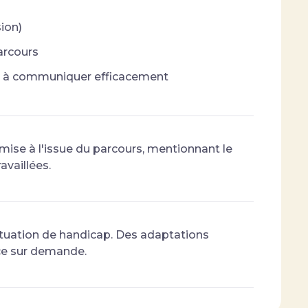
sion)
arcours
ité à communiquer efficacement
mise à l'issue du parcours, mentionnant le
availlées.
tuation de handicap. Des adaptations
ce sur demande.