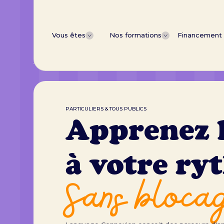
Vous êtes
Nos formations
Financement
ACCUEIL
NOS FORMATIONS
FORMATION ANGLAIS GÉNÉRAL
PARTICULIERS & TOUS PUBLICS
Apprenez l
à votre ry
Sans bloca