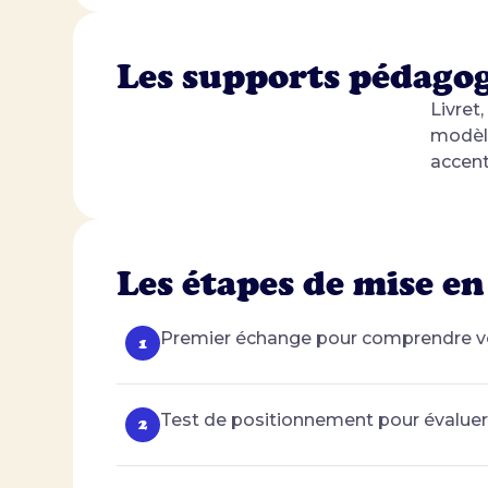
Les supports pédago
Livret
modèl
accent
Les étapes de mise en
Premier échange pour comprendre vot
Test de positionnement pour évaluer 