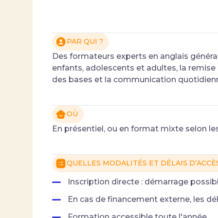
PAR QUI ?
Des formateurs experts en anglais génér
enfants, adolescents et adultes, la remise e
des bases et la communication quotidienn
OÙ
En présentiel, ou en format mixte selon le
QUELLES MODALITÉS ET DÉLAIS D’ACCÈS
Inscription directe : démarrage possibl
En cas de financement externe, les dé
Formation accessible toute l'année.