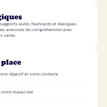
giques
, supports audio, flashcards et dialogues
es, exercices de compréhension avec
s variés.
 place
re objectif et votre contexte
votre niveau réel