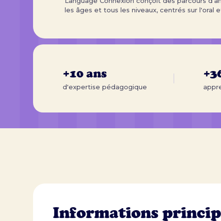
Language Connexion conçoit des parcours d'ang
les âges et tous les niveaux, centrés sur l'oral e
+10 ans
+3
d'expertise pédagogique
appre
Informations princip