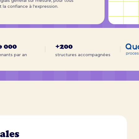
lais général sur mesure, pour tous
t la confiance à l'expression.
6 000
+200
nants par an
structures accompagnées
ales