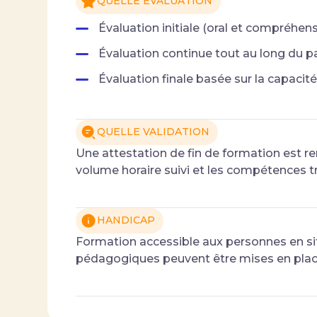
QUELLE ÉVALUATION
Évaluation initiale (oral et compréhen
Évaluation continue tout au long du p
Évaluation finale basée sur la capac
QUELLE VALIDATION
Une attestation de fin de formation est re
volume horaire suivi et les compétences tr
HANDICAP
Formation accessible aux personnes en si
pédagogiques peuvent être mises en pla