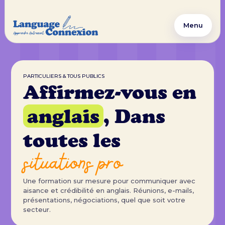
Menu
PARTICULIERS & TOUS PUBLICS
Affirmez-vous en
anglais
, Dans
toutes les
situations pro
Une formation sur mesure pour communiquer avec
aisance et crédibilité en anglais. Réunions, e-mails,
présentations, négociations, quel que soit votre
secteur.