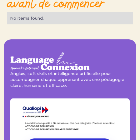
avant de commencer
No items found.
Anglais, soft skills et intelligence artificielle pour
accompagner chaque apprenant avec une pédagogie
claire, humaine et efficace.