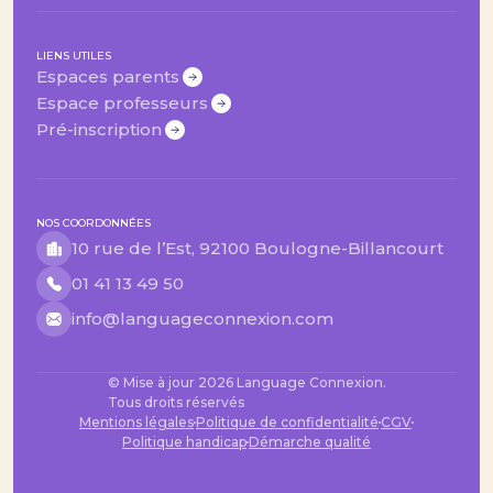
LIENS UTILES
Espaces parents
Espace professeurs
Pré-inscription
NOS COORDONNÉES
10 rue de l’Est, 92100 Boulogne-Billancourt
01 41 13 49 50
info@languageconnexion.com
© Mise à jour
2026
Language Connexion.
Tous droits réservés
Mentions légales
Politique de confidentialité
CGV
Politique handicap
Démarche qualité