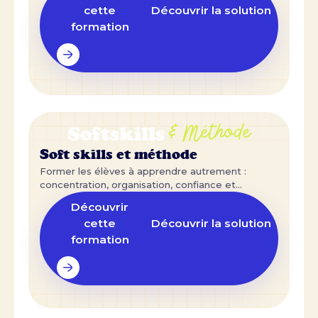
cette
Découvrir la solution
formation
& Méthode
Softskills
Soft skills et méthode
Former les élèves à apprendre autrement :
concentration, organisation, confiance et
posture.
Découvrir
cette
Découvrir la solution
formation