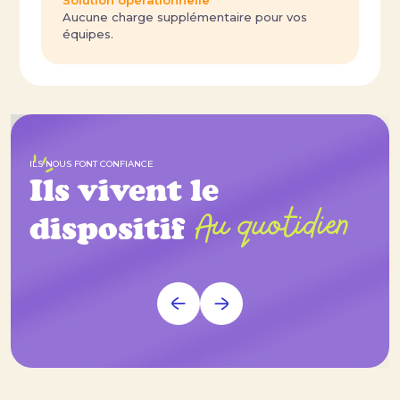
Aucune charge supplémentaire pour vos
équipes.
ILS NOUS FONT CONFIANCE
Ils vivent le
Au quotidien
dispositif