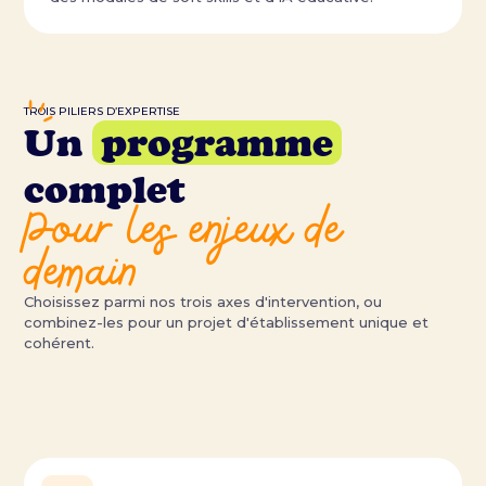
TROIS PILIERS D’EXPERTISE
Un
programme
complet
Pour les enjeux de
demain
Choisissez parmi nos trois axes d'intervention, ou
combinez-les pour un projet d'établissement unique et
cohérent.