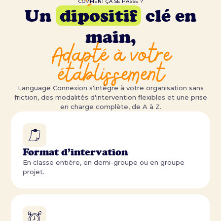
COMMENT ÇA SE PASSE ?
Un
dipositif
clé en
main,
Adapté à votre
établissement
Language Connexion s'intègre à votre organisation sans
friction, des modalités d'intervention flexibles et une prise
en charge complète, de A à Z.
Format d’intervation
En classe entière, en demi-groupe ou en groupe
projet.