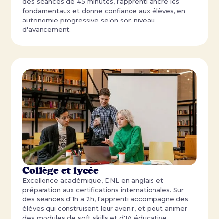
des séances de 45 minutes, l'apprenti ancre les
fondamentaux et donne confiance aux élèves, en
autonomie progressive selon son niveau
d'avancement.
Collège et lycée
Excellence académique, DNL en anglais et
préparation aux certifications internationales. Sur
des séances d'1h à 2h, l'apprenti accompagne des
élèves qui construisent leur avenir, et peut animer
des modules de soft skills et d'IA éducative.