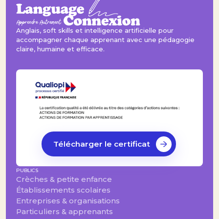
de formation, avec une approche structurée,
humaine et orientée progression durable.
Anglais, soft skills et intelligence artificielle pour
accompagner chaque apprenant avec une pédagogie
claire, humaine et efficace.
Télécharger le certificat
PUBLICS
Crèches & petite enfance
Établissements scolaires
Entreprises & organisations
Particuliers & apprenants