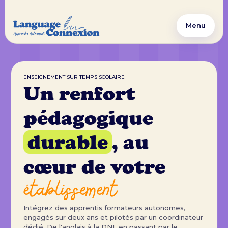
Menu
ENSEIGNEMENT SUR TEMPS SCOLAIRE
Un renfort
pédagogique
durable
, au
cœur de votre
établissement
Intégrez des apprentis formateurs autonomes,
engagés sur deux ans et pilotés par un coordinateur
dédié. De l'anglais à la DNL en passant par le