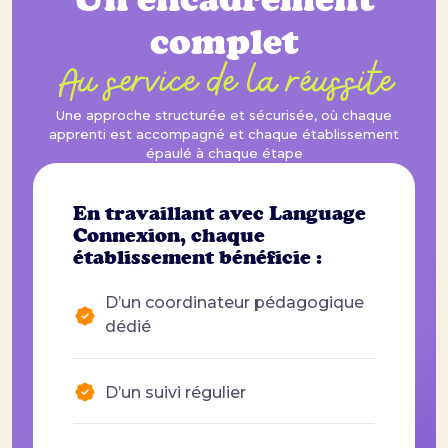
complet
Au service de la réussite
Une approche structurée et sécurisée, où chaque
apprenti est accompagné et chaque établissement
épaulé à chaque étape
En travaillant avec Language
Connexion, chaque
établissement bénéficie :
D’un coordinateur pédagogique
dédié
D’un suivi régulier